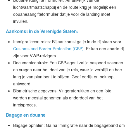
Douane Aangifte Formulier: Afhankelijk van de
luchtvaartmaatschappij en de route krijg je mogelijk een
douaneaangifteformulier dat je voor de landing moet
invullen.
Aankomst in de Verenigde Staten:
Immigratiecontroles: Bij aankomst ga je in de rij staan voor
Customs and Border Protection (CBP)
. Er kan een aparte rij
zijn voor VWP-reizigers.
Documentcontrole: Een CBP-agent zal je paspoort scannen
en vragen naar het doel van je reis, waar je verblijft en hoe
lang je van plan bent te blijven. Geef eerlijk en beknopt
antwoord.
Biometrische gegevens: Vingerafdrukken en een foto
worden meestal genomen als onderdeel van het
inreisproces.
Bagage en douane
Bagage ophalen: Ga na immigratie naar de bagageband om