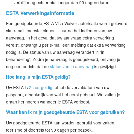
verblijf mag echter niet langer dan 90 dagen duren.
ESTA Verwerkingsinformatie
Een goedgekeurde ESTA Visa Waiver autorisatie wordt geleverd
via e-mail, meestal binnen 1 uur na het indienen van uw
aanvraag. In het geval dat uw aanvraag extra verwerking
vereist, ontvangt u per e-mail een melding dat extra verwerking
nodig is. De status van uw aanvraag verandert in 'In
behandeling'. Zodra je aanvraag is goedgekeurd, ontvang je
nog een bericht dat de
status van je aanvraag
is gewijzigd.
Hoe lang is mijn ESTA geldig?
Uw ESTA is
2 jaar geldig
, of tot de vervaldatum van uw
paspoort, afhankelijk van wat het eerst gebeurt. We zullen je
eraan herinneren wanneer je ESTA verloopt.
Waar kan ik mijn goedgekeurde ESTA voor gebruiken?
Uw goedgekeurde ESTA kan worden gebruikt voor zaken,
toerisme of doorreis tot 90 dagen per bezoek.