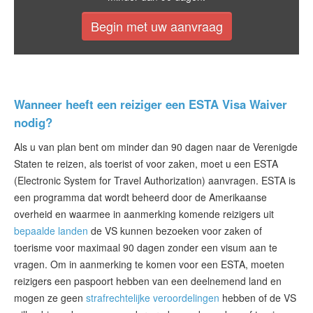
ESTA status
Begin met uw aanvraag
ESTA-artikelen
Neem contact op met
Wanneer heeft een reiziger een ESTA Visa Waiver
nodig?
Als u van plan bent om minder dan 90 dagen naar de Verenigde
Staten te reizen, als toerist of voor zaken, moet u een ESTA
(Electronic System for Travel Authorization) aanvragen. ESTA is
een programma dat wordt beheerd door de Amerikaanse
overheid en waarmee in aanmerking komende reizigers uit
bepaalde landen
de VS kunnen bezoeken voor zaken of
toerisme voor maximaal 90 dagen zonder een visum aan te
vragen. Om in aanmerking te komen voor een ESTA, moeten
reizigers een paspoort hebben van een deelnemend land en
mogen ze geen
strafrechtelijke veroordelingen
hebben of de VS