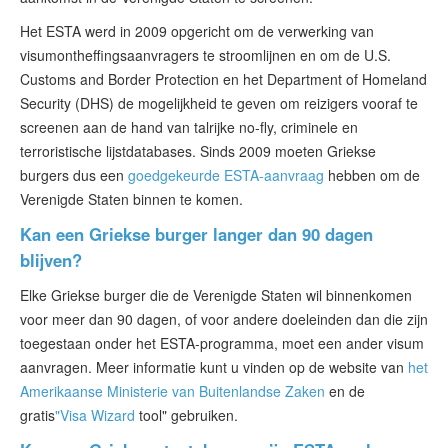
Het ESTA werd in 2009 opgericht om de verwerking van
visumontheffingsaanvragers te stroomlijnen en om de U.S.
Customs and Border Protection en het Department of Homeland
Security (DHS) de mogelijkheid te geven om reizigers vooraf te
screenen aan de hand van talrijke no-fly, criminele en
terroristische lijstdatabases. Sinds 2009 moeten Griekse
burgers dus een
goedgekeurde ESTA-aanvraag
hebben om de
Verenigde Staten binnen te komen.
Kan een Griekse burger langer dan 90 dagen
blijven?
Elke Griekse burger die de Verenigde Staten wil binnenkomen
voor meer dan 90 dagen, of voor andere doeleinden dan die zijn
toegestaan onder het ESTA-programma, moet een ander visum
aanvragen. Meer informatie kunt u vinden op de website van
het
Amerikaanse Ministerie van Buitenlandse Zaken
en de
gratis
"Visa Wizard
tool" gebruiken.