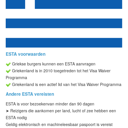
ESTA status
ESTA-artikelen
Neem contact op met
ESTA voorwaarden
Griekse burgers kunnen een ESTA aanvragen
Griekenland is in 2010 toegetreden tot het Visa Waiver
Programma
Griekenland is een actief lid van het Visa Waiver Programma
Andere ESTA vereisten
ESTA is voor bezoeken
van minder dan 90 dagen
➤ Reizigers die aankomen per land, lucht of zee hebben een
ESTA nodig
Geldig elektronisch en machineleesbaar paspoort is vereist