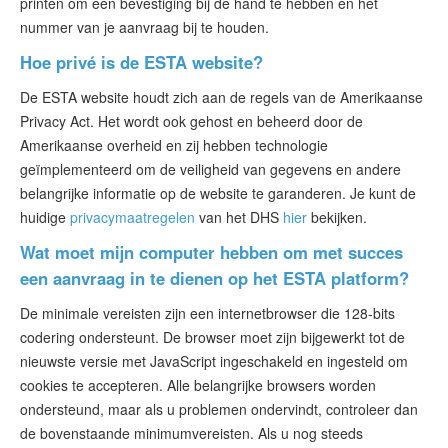
printen om een bevestiging bij de hand te hebben en het
nummer van je aanvraag bij te houden.
Hoe privé is de ESTA website?
De ESTA website houdt zich aan de regels van de Amerikaanse
Privacy Act. Het wordt ook gehost en beheerd door de
Amerikaanse overheid en zij hebben technologie
geïmplementeerd om de veiligheid van gegevens en andere
belangrijke informatie op de website te garanderen. Je kunt de
huidige
privacymaatregelen
van het DHS
hier
bekijken.
Wat moet mijn computer hebben om met succes
een aanvraag in te dienen op het ESTA platform?
De minimale vereisten zijn een internetbrowser die 128-bits
codering ondersteunt. De browser moet zijn bijgewerkt tot de
nieuwste versie met JavaScript ingeschakeld en ingesteld om
cookies te accepteren. Alle belangrijke browsers worden
ondersteund, maar als u problemen ondervindt, controleer dan
de bovenstaande minimumvereisten. Als u nog steeds