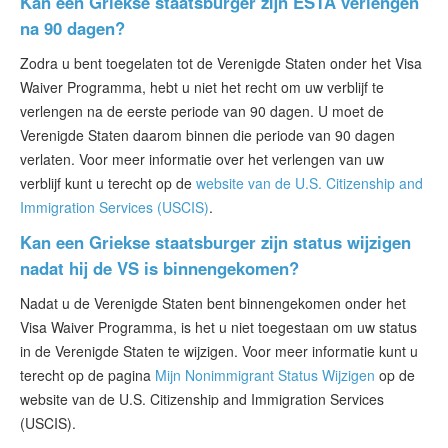
Kan een Griekse staatsburger zijn ESTA verlengen
na 90 dagen?
Zodra u bent toegelaten tot de Verenigde Staten onder het Visa
Waiver Programma, hebt u niet het recht om uw verblijf te
verlengen na de eerste periode van 90 dagen. U moet de
Verenigde Staten daarom binnen die periode van 90 dagen
verlaten. Voor meer informatie over het verlengen van uw
verblijf kunt u terecht op de
website van de U.S. Citizenship and
Immigration Services (USCIS)
.
Kan een Griekse staatsburger zijn status wijzigen
nadat hij de VS is binnengekomen?
Nadat u de Verenigde Staten bent binnengekomen onder het
Visa Waiver Programma, is het u niet toegestaan om uw status
in de Verenigde Staten te wijzigen. Voor meer informatie kunt u
terecht op de pagina
Mijn Nonimmigrant Status Wijzigen
op de
website van de U.S. Citizenship and Immigration Services
(USCIS).