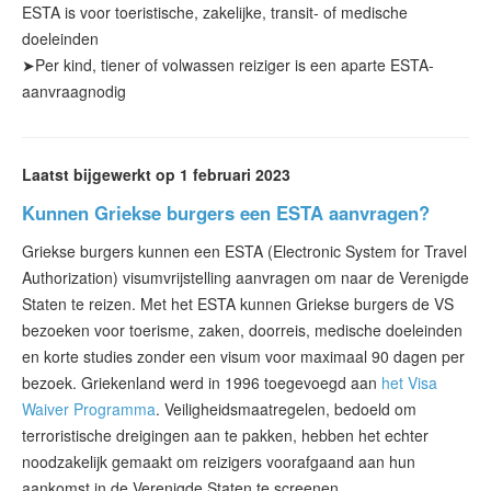
ESTA
is voor toeristische
, zakelijke, transit- of medische
doeleinden
➤
Per kind, tiener of volwassen reiziger is
een aparte ESTA-
aanvraag
nodig
Laatst bijgewerkt op 1 februari 2023
Kunnen Griekse burgers een ESTA aanvragen?
Griekse burgers kunnen een ESTA (Electronic System for Travel
Authorization) visumvrijstelling aanvragen om naar de Verenigde
Staten te reizen. Met het ESTA kunnen Griekse burgers de VS
bezoeken voor toerisme, zaken, doorreis, medische doeleinden
en korte studies zonder een visum voor maximaal 90 dagen per
bezoek. Griekenland werd in 1996 toegevoegd aan
het Visa
Waiver Programma
. Veiligheidsmaatregelen, bedoeld om
terroristische dreigingen aan te pakken, hebben het echter
noodzakelijk gemaakt om reizigers voorafgaand aan hun
aankomst in de Verenigde Staten te screenen.