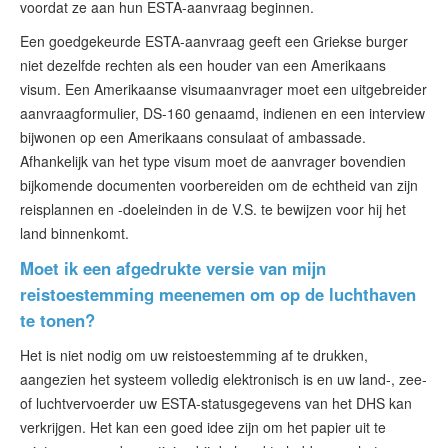
voordat ze aan hun ESTA-aanvraag beginnen.
Een goedgekeurde ESTA-aanvraag geeft een Griekse burger
niet dezelfde rechten als een houder van een Amerikaans
visum. Een Amerikaanse visumaanvrager moet een uitgebreider
aanvraagformulier, DS-160 genaamd, indienen en een interview
bijwonen op een Amerikaans consulaat of ambassade.
Afhankelijk van het type visum moet de aanvrager bovendien
bijkomende documenten voorbereiden om de echtheid van zijn
reisplannen en -doeleinden in de V.S. te bewijzen voor hij het
land binnenkomt.
Moet ik een afgedrukte versie van mijn
reistoestemming meenemen om op de luchthaven
te tonen?
Het is niet nodig om uw reistoestemming af te drukken,
aangezien het systeem volledig elektronisch is en uw land-, zee-
of luchtvervoerder uw ESTA-statusgegevens van het DHS kan
verkrijgen. Het kan een goed idee zijn om het papier uit te