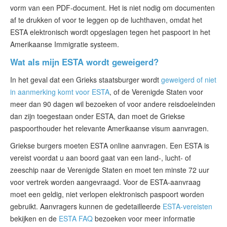
vorm van een PDF-document. Het is niet nodig om documenten
af te drukken of voor te leggen op de luchthaven, omdat het
ESTA elektronisch wordt opgeslagen tegen het paspoort in het
Amerikaanse Immigratie systeem.
Wat als mijn ESTA wordt geweigerd?
In het geval dat een Grieks staatsburger wordt
geweigerd of niet
in aanmerking komt voor ESTA
, of de Verenigde Staten voor
meer dan 90 dagen wil bezoeken of voor andere reisdoeleinden
dan zijn toegestaan onder ESTA, dan moet de Griekse
paspoorthouder het relevante Amerikaanse visum aanvragen.
Griekse burgers moeten ESTA online aanvragen. Een ESTA is
vereist voordat u aan boord gaat van een land-, lucht- of
zeeschip naar de Verenigde Staten en moet ten minste 72 uur
voor vertrek worden aangevraagd. Voor de ESTA-aanvraag
moet een geldig, niet verlopen elektronisch paspoort worden
gebruikt. Aanvragers kunnen de gedetailleerde
ESTA-vereisten
bekijken en de
ESTA FAQ
bezoeken voor meer informatie