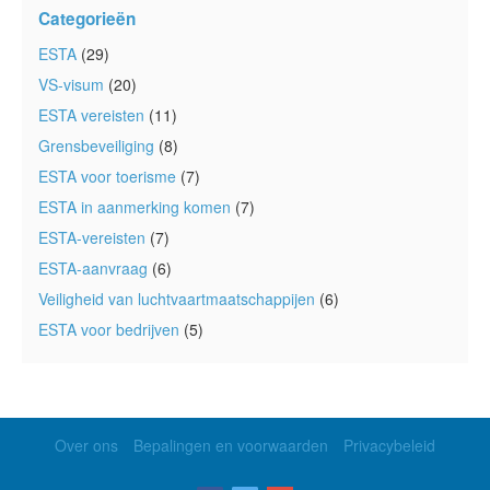
Categorieën
ESTA
(29)
VS-visum
(20)
ESTA vereisten
(11)
Grensbeveiliging
(8)
ESTA voor toerisme
(7)
ESTA in aanmerking komen
(7)
ESTA-vereisten
(7)
ESTA-aanvraag
(6)
Veiligheid van luchtvaartmaatschappijen
(6)
ESTA voor bedrijven
(5)
Over ons
Bepalingen en voorwaarden
Privacybeleid