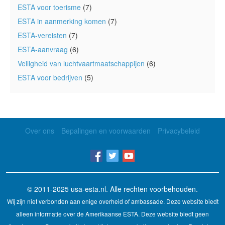
ESTA voor toerisme
(7)
ESTA in aanmerking komen
(7)
ESTA-vereisten
(7)
ESTA-aanvraag
(6)
Veiligheid van luchtvaartmaatschappijen
(6)
ESTA voor bedrijven
(5)
Over ons
Bepalingen en voorwaarden
Privacybeleid
© 2011-2025
usa-esta.nl
. Alle rechten voorbehouden.
Wij zijn niet verbonden aan enige overheid of ambassade. Deze website biedt
alleen informatie over de Amerikaanse ESTA. Deze website biedt geen