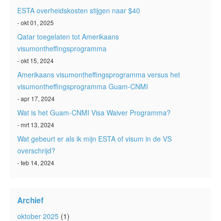
ESTA overheidskosten stijgen naar $40
- okt 01, 2025
Qatar toegelaten tot Amerikaans
visumontheffingsprogramma
- okt 15, 2024
Amerikaans visumontheffingsprogramma versus het
visumontheffingsprogramma Guam-CNMI
- apr 17, 2024
Wat is het Guam-CNMI Visa Waiver Programma?
- mrt 13, 2024
Wat gebeurt er als ik mijn ESTA of visum in de VS
overschrijd?
- feb 14, 2024
Archief
oktober 2025
(1)