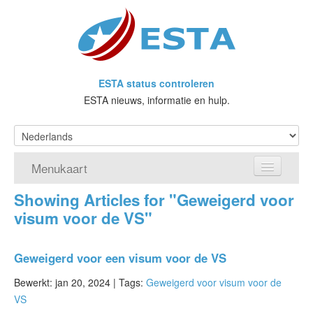
ESTA status controleren
ESTA nieuws, informatie en hulp.
Menukaart
Showing Articles for "Geweigerd voor
Home
visum voor de VS"
Doe een aanvraag voor ESTA
Geweigerd voor een visum voor de VS
Wat is ESTA?
Bewerkt: jan 20, 2024 |
Tags:
Geweigerd voor visum voor de
VWP
VS