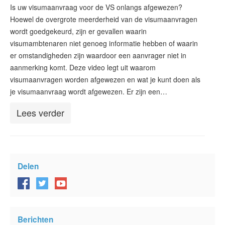
ESTA status
Is uw visumaanvraag voor de VS onlangs afgewezen?
Hoewel de overgrote meerderheid van de visumaanvragen
ESTA-artikelen
wordt goedgekeurd, zijn er gevallen waarin
visumambtenaren niet genoeg informatie hebben of waarin
Neem contact op met
er omstandigheden zijn waardoor een aanvrager niet in
aanmerking komt. Deze video legt uit waarom
visumaanvragen worden afgewezen en wat je kunt doen als
je visumaanvraag wordt afgewezen. Er zijn een…
Lees verder
Delen
Berichten