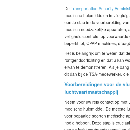
De
Transportation Security Adminis
medische hulpmiddelen in vliegtuig
eerste stap in de voorbereiding van
medisch noodzakelijke apparaten,
veiligheidscontrole, op voorwaarde
beperkt tot, CPAP-machines, draagb
Het is belangrijk om te weten dat
röntgendoorlichting en dat u kan 
ervan te demonstreren. Als je bang 
dit dan bij de TSA-medewerker, die
Voorbereidingen voor de v
luchtvaartmaatschappij
Neem voor uw reis contact op met 
medische hulpmiddel. De meeste l
voor bepaalde soorten medische app
nodig hebben. Deze stap is cruciaal
van de luchtvaartmaatschappij en 