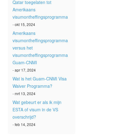
Qatar toegelaten tot
Amerikaans
visumontheffingsprogramma
- okt 15, 2024
Amerikaans
visumontheffingsprogramma
versus het
visumontheffingsprogramma
Guam-CNMI
- apr 17, 2024
Wat is het Guam-CNMI Visa
Waiver Programma?
- mrt 13, 2024
Wat gebeurt er als ik mijn
ESTA of visum in de VS
overschrijd?
- feb 14, 2024