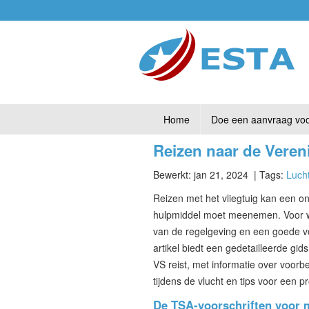
Home
Doe een aanvraag vo
Reizen naar de Veren
Bewerkt: jan 21, 2024
| Tags:
Luch
Reizen met het vliegtuig kan een on
hulpmiddel moet meenemen. Voor wie
van de regelgeving en een goede vo
artikel biedt een gedetailleerde gi
VS reist, met informatie over voorb
tijdens de vlucht en tips voor een p
De TSA-voorschriften voor 