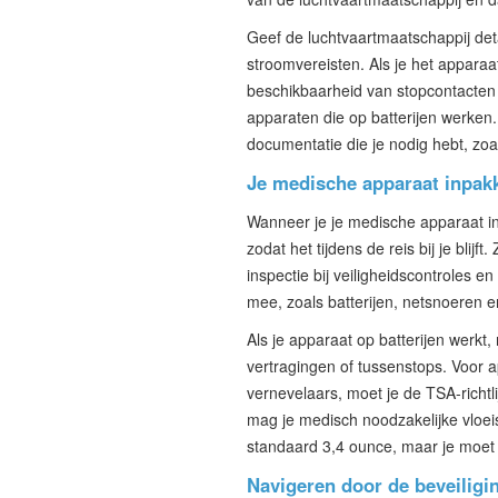
Geef de luchtvaartmaatschappij deta
stroomvereisten. Als je het apparaa
beschikbaarheid van stopcontacten o
apparaten die op batterijen werken
documentatie die je nodig hebt, zoal
Je medische apparaat inpak
Wanneer je je medische apparaat i
zodat het tijdens de reis bij je blij
inspectie bij veiligheidscontroles e
mee, zoals batterijen, netsnoeren e
Als je apparaat op batterijen werkt
vertragingen of tussenstops. Voor 
vernevelaars, moet je de TSA-richtl
mag je medisch noodzakelijke vloei
standaard 3,4 ounce, maar je moet 
Navigeren door de beveiligi