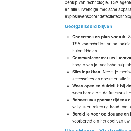
behulp van technologie. TSA-agente
en alle uitwendige medische appara
explosievensporendetectietechnolog
Georganiseerd blijven
Onderzoek en plan vooruit
: 
TSA-voorschriften en het belei
hulpmiddelen.
Communiceer met uw luchtva
hoogte van je medische hulpmid
Slim inpakken
: Neem je medis
accessoires en documentatie in
Wees open en duidelijk bij de
wees bereid om de functionalite
Beheer uw apparaat tijdens d
veilig is en rekening houdt met
Bereid je voor op douane en 
voorbereid om het doel van uw 