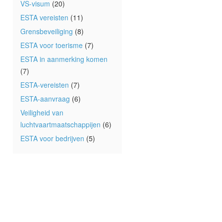
VS-visum
(20)
ESTA vereisten
(11)
Grensbeveiliging
(8)
ESTA voor toerisme
(7)
ESTA in aanmerking komen
(7)
ESTA-vereisten
(7)
ESTA-aanvraag
(6)
Veiligheid van
luchtvaartmaatschappijen
(6)
ESTA voor bedrijven
(5)