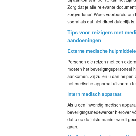
Zorg dat je alle relevante documenta
zorgverlener. Wees voorbereid om h
vooral als dat niet direct duidelijk is.
Tips voor reizigers met me
aandoeningen
Externe medische hulpmiddel
Personen die reizen met een extern
moeten het beveiligingspersoneel h
aankomen. Zij zullen u dan helpen
het medische apparaat uitvoeren ter
Intern medisch apparaat
Als u een inwendig medisch appara
beveiligingsmedewerker hierover vóó
dat u op de juiste manier wordt ge
gaan.