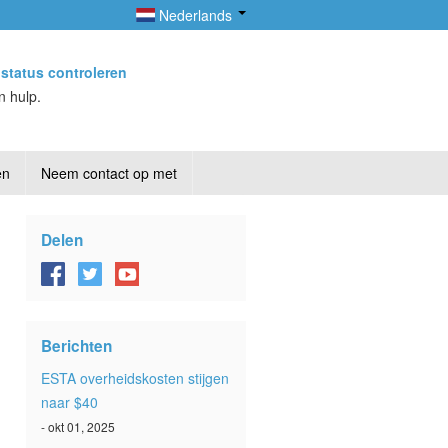
Nederlands
status controleren
n hulp.
en
Neem contact op met
Delen
Berichten
ESTA overheidskosten stijgen
naar $40
- okt 01, 2025