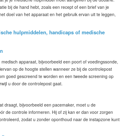
tie bij de hand hebt, zoals een recept of een brief van je
et doel van het apparaat en het gebruik ervan uit te leggen,
dische hulpmiddelen, handicaps of medische
en
 medisch apparaat, bijvoorbeeld een poort of voedingssonde,
iervan op de hoogte stellen wanneer ze bij de controlepost
 om goed gescreend te worden en een tweede screening op
wijl u door de controlepost gaat.
at draagt, bijvoorbeeld een pacemaker, moet u de
r de controle informeren. Hij of zij kan er dan voor zorgen
controleerd, zodat u zonder oponthoud naar de instapzone kunt