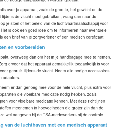
ils over je apparaat, zoals de grootte, het gewicht en de
t tijdens de vlucht moet gebruiken, vraag dan naar de
p je stoel of het beleid van de luchtvaartmaatschappij voor
. Het is ook een goed idee om te informeren naar eventuele
s een brief van je zorgverlener of een medisch certificaat.
ken en voorbereiden
npakt, overweeg dan om het in je handbagage mee te nemen,
ft. Zorg ervoor dat het apparaat gemakkelijk toegankelijk is voor
n voor gebruik tijdens de vlucht. Neem alle nodige accessoires
n adapters.
, neem er dan genoeg mee voor de hele vlucht, plus extra voor
apparaten die vloeibare medicatie nodig hebben, zoals
ijnen voor vloeibare medicatie kennen. Met deze richtlijnen
stoffen meenemen in hoeveelheden die groter zijn dan de
ze wel aangeven bij de TSA-medewerkers bij de controle.
ng van de luchthaven met een medisch apparaat