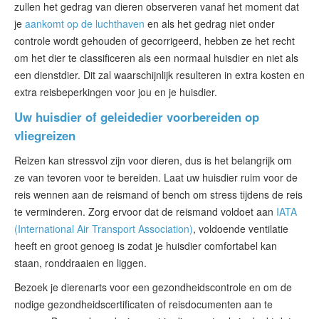
zullen het gedrag van dieren observeren vanaf het moment dat
je
aankomt op de luchthaven
en als het gedrag niet onder
controle wordt gehouden of gecorrigeerd, hebben ze het recht
om het dier te classificeren als een normaal huisdier en niet als
een dienstdier. Dit zal waarschijnlijk resulteren in extra kosten en
extra reisbeperkingen voor jou en je huisdier.
Uw huisdier of geleidedier voorbereiden op
vliegreizen
Reizen kan stressvol zijn voor dieren, dus is het belangrijk om
ze van tevoren voor te bereiden. Laat uw huisdier ruim voor de
reis wennen aan de reismand of bench om stress tijdens de reis
te verminderen. Zorg ervoor dat de reismand voldoet aan
IATA
(International Air Transport Association)
, voldoende ventilatie
heeft en groot genoeg is zodat je huisdier comfortabel kan
staan, ronddraaien en liggen.
Bezoek je dierenarts voor een gezondheidscontrole en om de
nodige gezondheidscertificaten of reisdocumenten aan te