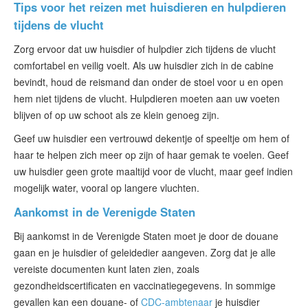
Tips voor het reizen met huisdieren en hulpdieren
tijdens de vlucht
Zorg ervoor dat uw huisdier of hulpdier zich tijdens de vlucht
comfortabel en veilig voelt. Als uw huisdier zich in de cabine
bevindt, houd de reismand dan onder de stoel voor u en open
hem niet tijdens de vlucht. Hulpdieren moeten aan uw voeten
blijven of op uw schoot als ze klein genoeg zijn.
Geef uw huisdier een vertrouwd dekentje of speeltje om hem of
haar te helpen zich meer op zijn of haar gemak te voelen. Geef
uw huisdier geen grote maaltijd voor de vlucht, maar geef indien
mogelijk water, vooral op langere vluchten.
Aankomst in de Verenigde Staten
Bij aankomst in de Verenigde Staten moet je door de douane
gaan en je huisdier of geleidedier aangeven. Zorg dat je alle
vereiste documenten kunt laten zien, zoals
gezondheidscertificaten en vaccinatiegegevens. In sommige
gevallen kan een douane- of
CDC-ambtenaar
je huisdier