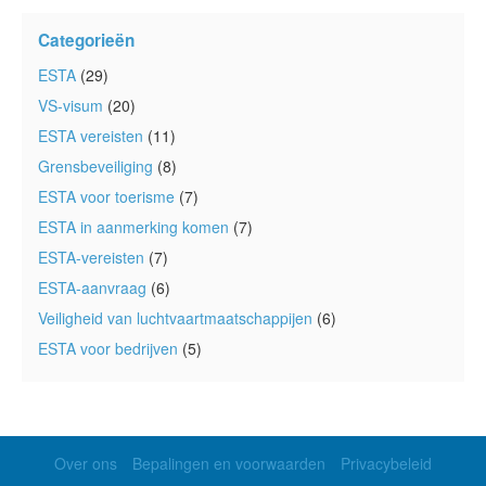
Categorieën
ESTA
(29)
VS-visum
(20)
ESTA vereisten
(11)
Grensbeveiliging
(8)
ESTA voor toerisme
(7)
ESTA in aanmerking komen
(7)
ESTA-vereisten
(7)
ESTA-aanvraag
(6)
Veiligheid van luchtvaartmaatschappijen
(6)
ESTA voor bedrijven
(5)
Over ons
Bepalingen en voorwaarden
Privacybeleid