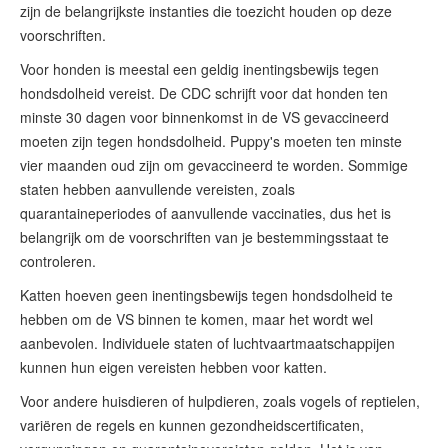
zijn de belangrijkste instanties die toezicht houden op deze
voorschriften.
Voor honden is meestal een geldig inentingsbewijs tegen
hondsdolheid vereist. De CDC schrijft voor dat honden ten
minste 30 dagen voor binnenkomst in de VS gevaccineerd
moeten zijn tegen hondsdolheid. Puppy's moeten ten minste
vier maanden oud zijn om gevaccineerd te worden. Sommige
staten hebben aanvullende vereisten, zoals
quarantaineperiodes of aanvullende vaccinaties, dus het is
belangrijk om de voorschriften van je bestemmingsstaat te
controleren.
Katten hoeven geen inentingsbewijs tegen hondsdolheid te
hebben om de VS binnen te komen, maar het wordt wel
aanbevolen. Individuele staten of luchtvaartmaatschappijen
kunnen hun eigen vereisten hebben voor katten.
Voor andere huisdieren of hulpdieren, zoals vogels of reptielen,
variëren de regels en kunnen gezondheidscertificaten,