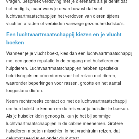
vragen. Bespreek verdoving met je dierenarts als je denkt dat
het nodig is, maar wees je ervan bewust dat veel
luchtvaartmaatschappijen het verdoven van dieren tijdens
vluchten afraden of verbieden vanwege gezondheidsrisico's.
Een luchtvaartmaatschappij kiezen en je vlucht
boeken
Wanneer je je vlucht boekt, kies dan een luchtvaartmaatschappij
met een goede reputatie in de omgang met huisdieren en
hulpdieren. Luchtvaartmaatschappijen hebben specifieke
beleidsregels en procedures voor het reizen met dieren,
waaronder beperkingen voor rassen, grootte en het aantal
toegestane dieren.
Neem rechtstreeks contact op met de luchtvaartmaatschappij
om hun beleid te kennen en de reis voor je huisdier te boeken.
Als je huisdier klein genoeg is, kun je het bij sommige
luchtvaartmaatschappijen in de cabine meenemen. Grotere
huisdieren moeten misschien in het vrachtruim reizen, dat
geklimatiseerd is en onder druk staat.