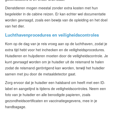
Dienstdieren mogen meestal zonder extra kosten met hun
begeleider in de cabine reizen. Er kan echter wel documentatie
worden gevraagd, zoals een bewijs van de opleiding en het doel
van het dier.
Luchthavenprocedures en veiligheidscontroles
Kom op de dag van je reis vroeg aan op de luchthaven, zodat je
extra tijd hebt voor het inchecken en de veiligheidsprocedures.
Huisdieren en hulpdieren moeten door de veiligheidscontrole. Je
kunt gevraagd worden om je huisdier uit de reismand te halen
zodat de reismand geröntgend kan worden, terwijl het huisdier
samen met jou door de metaaldetector gaat.
Zorg ervoor dat je huisdier een halsband om heeft met een ID-
label en aangelijnd is tijdens de veiligheidscontroles. Neem een
foto van je huisdier en alle benodigde papieren, zoals
gezondheidscertificaten en vaccinatiegegevens, mee in je
handbagage.