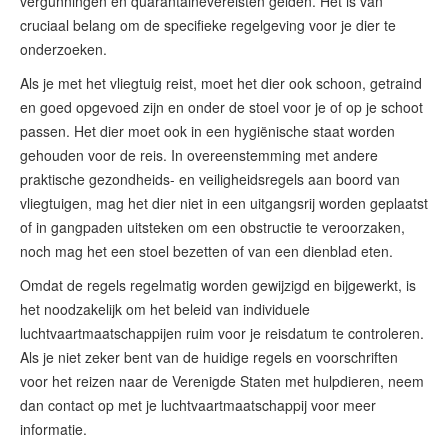
vergunningen en quarantainevereisten gelden. Het is van
cruciaal belang om de specifieke regelgeving voor je dier te
onderzoeken.
Als je met het vliegtuig reist, moet het dier ook schoon, getraind
en goed opgevoed zijn en onder de stoel voor je of op je schoot
passen. Het dier moet ook in een hygiënische staat worden
gehouden voor de reis. In overeenstemming met andere
praktische gezondheids- en veiligheidsregels aan boord van
vliegtuigen, mag het dier niet in een uitgangsrij worden geplaatst
of in gangpaden uitsteken om een obstructie te veroorzaken,
noch mag het een stoel bezetten of van een dienblad eten.
Omdat de regels regelmatig worden gewijzigd en bijgewerkt, is
het noodzakelijk om het beleid van individuele
luchtvaartmaatschappijen ruim voor je reisdatum te controleren.
Als je niet zeker bent van de huidige regels en voorschriften
voor het reizen naar de Verenigde Staten met hulpdieren, neem
dan contact op met je luchtvaartmaatschappij voor meer
informatie.