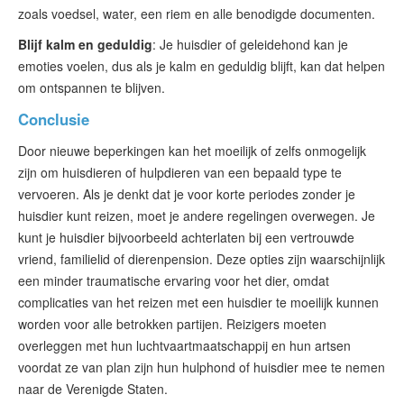
zoals voedsel, water, een riem en alle benodigde documenten.
Blijf kalm en geduldig
: Je huisdier of geleidehond kan je
emoties voelen, dus als je kalm en geduldig blijft, kan dat helpen
om ontspannen te blijven.
Conclusie
Door nieuwe beperkingen kan het moeilijk of zelfs onmogelijk
zijn om huisdieren of hulpdieren van een bepaald type te
vervoeren. Als je denkt dat je voor korte periodes zonder je
huisdier kunt reizen, moet je andere regelingen overwegen. Je
kunt je huisdier bijvoorbeeld achterlaten bij een vertrouwde
vriend, familielid of dierenpension. Deze opties zijn waarschijnlijk
een minder traumatische ervaring voor het dier, omdat
complicaties van het reizen met een huisdier te moeilijk kunnen
worden voor alle betrokken partijen. Reizigers moeten
overleggen met hun luchtvaartmaatschappij en hun artsen
voordat ze van plan zijn hun hulphond of huisdier mee te nemen
naar de Verenigde Staten.