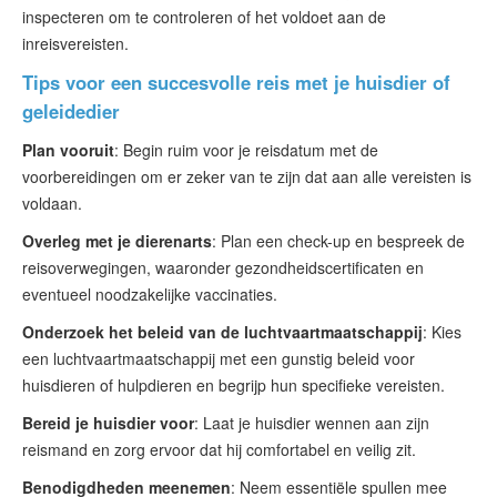
inspecteren om te controleren of het voldoet aan de
inreisvereisten.
Tips voor een succesvolle reis met je huisdier of
geleidedier
Plan vooruit
: Begin ruim voor je reisdatum met de
voorbereidingen om er zeker van te zijn dat aan alle vereisten is
voldaan.
Overleg met je dierenarts
: Plan een check-up en bespreek de
reisoverwegingen, waaronder gezondheidscertificaten en
eventueel noodzakelijke vaccinaties.
Onderzoek het beleid van de luchtvaartmaatschappij
: Kies
een luchtvaartmaatschappij met een gunstig beleid voor
huisdieren of hulpdieren en begrijp hun specifieke vereisten.
Bereid je huisdier voor
: Laat je huisdier wennen aan zijn
reismand en zorg ervoor dat hij comfortabel en veilig zit.
Benodigdheden meenemen
: Neem essentiële spullen mee