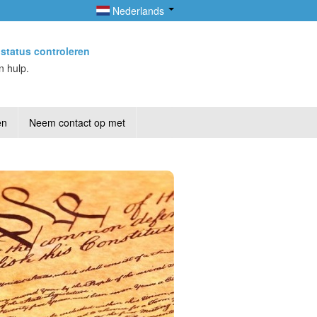
Nederlands
status controleren
n hulp.
en
Neem contact op met