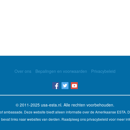
Over ons
Bepalingen en voorwaarden
Privacybeleid
© 2011-2025
usa-esta.nl
. Alle rechten voorbehouden.
d of ambassade. Deze website biedt alleen informatie over de Amerikaanse ESTA. 
 bevat links naar websites van derden. Raadpleeg ons privacybeleid voor meer inf