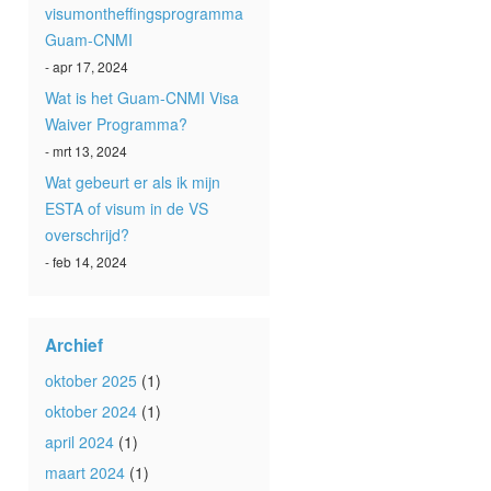
visumontheffingsprogramma
Guam-CNMI
- apr 17, 2024
Wat is het Guam-CNMI Visa
Waiver Programma?
- mrt 13, 2024
Wat gebeurt er als ik mijn
ESTA of visum in de VS
overschrijd?
- feb 14, 2024
Archief
oktober 2025
(1)
oktober 2024
(1)
april 2024
(1)
maart 2024
(1)