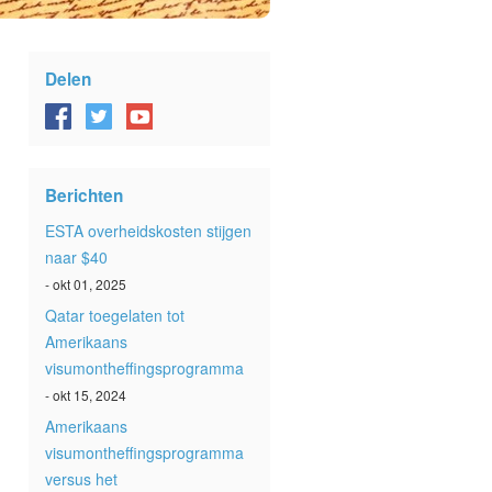
Delen
Berichten
ESTA overheidskosten stijgen
naar $40
- okt 01, 2025
Qatar toegelaten tot
Amerikaans
visumontheffingsprogramma
- okt 15, 2024
Amerikaans
visumontheffingsprogramma
versus het