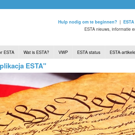
Hulp nodig om te beginnen?
|
ESTA 
ESTA nieuws, informatie e
or ESTA
Wat is ESTA?
VWP
ESTA status
ESTA-artikel
aplikacja ESTA"