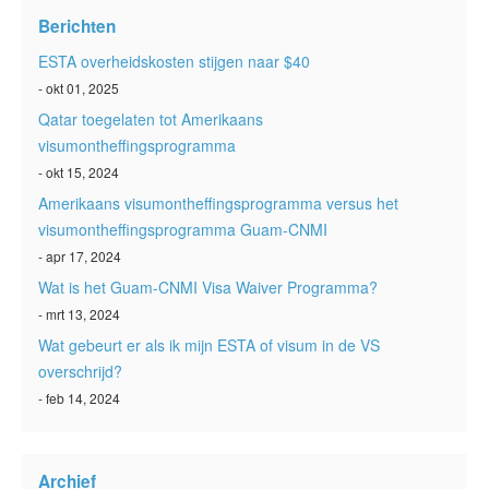
ESTA status
Berichten
ESTA-artikelen
ESTA overheidskosten stijgen naar $40
- okt 01, 2025
Neem contact op met
Qatar toegelaten tot Amerikaans
visumontheffingsprogramma
- okt 15, 2024
Amerikaans visumontheffingsprogramma versus het
visumontheffingsprogramma Guam-CNMI
- apr 17, 2024
Wat is het Guam-CNMI Visa Waiver Programma?
- mrt 13, 2024
Wat gebeurt er als ik mijn ESTA of visum in de VS
overschrijd?
- feb 14, 2024
Archief