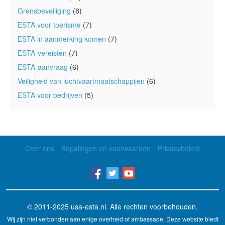
Grensbeveiliging
(8)
ESTA voor toerisme
(7)
ESTA in aanmerking komen
(7)
ESTA-vereisten
(7)
ESTA-aanvraag
(6)
Veiligheid van luchtvaartmaatschappijen
(6)
ESTA voor bedrijven
(5)
Over ons
Bepalingen en voorwaarden
Privacybeleid
© 2011-2025
usa-esta.nl
. Alle rechten voorbehouden.
Wij zijn niet verbonden aan enige overheid of ambassade. Deze website biedt