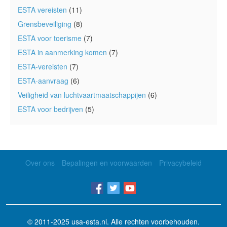
ESTA vereisten
(11)
Grensbeveiliging
(8)
ESTA voor toerisme
(7)
ESTA in aanmerking komen
(7)
ESTA-vereisten
(7)
ESTA-aanvraag
(6)
Veiligheid van luchtvaartmaatschappijen
(6)
ESTA voor bedrijven
(5)
Over ons
Bepalingen en voorwaarden
Privacybeleid
© 2011-2025
usa-esta.nl
. Alle rechten voorbehouden.