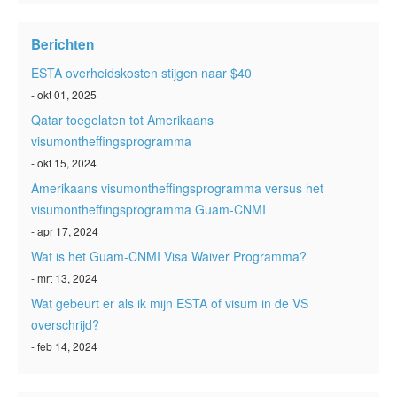
ESTA status
Berichten
ESTA-artikelen
ESTA overheidskosten stijgen naar $40
Neem contact op met
- okt 01, 2025
Qatar toegelaten tot Amerikaans
visumontheffingsprogramma
- okt 15, 2024
Amerikaans visumontheffingsprogramma versus het
visumontheffingsprogramma Guam-CNMI
- apr 17, 2024
Wat is het Guam-CNMI Visa Waiver Programma?
- mrt 13, 2024
Wat gebeurt er als ik mijn ESTA of visum in de VS
overschrijd?
- feb 14, 2024