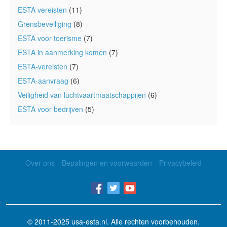
ESTA vereisten
(11)
Grensbeveiliging
(8)
ESTA voor toerisme
(7)
ESTA in aanmerking komen
(7)
ESTA-vereisten
(7)
ESTA-aanvraag
(6)
Veiligheid van luchtvaartmaatschappijen
(6)
ESTA voor bedrijven
(5)
Over ons
Bepalingen en voorwaarden
Privacybeleid
© 2011-2025
usa-esta.nl
. Alle rechten voorbehouden.