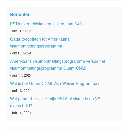
ESTA status
Berichten
ESTA-artikelen
ESTA overheidskosten stijgen naar $40
Neem contact op met
- okt 01, 2025
Qatar toegelaten tot Amerikaans
visumontheffingsprogramma
- okt 15, 2024
Amerikaans visumontheffingsprogramma versus het
visumontheffingsprogramma Guam-CNMI
- apr 17, 2024
Wat is het Guam-CNMI Visa Waiver Programma?
- mrt 13, 2024
Wat gebeurt er als ik mijn ESTA of visum in de VS
overschrijd?
- feb 14, 2024