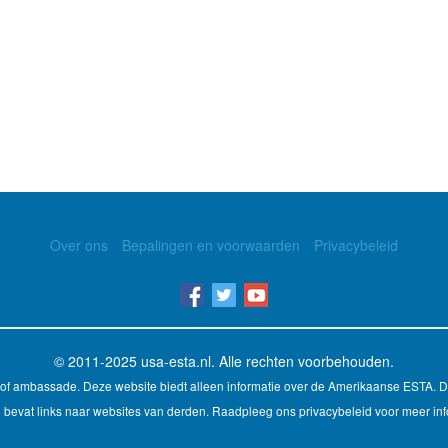
Over ons
Bepalingen en voorwaarden
Privacybeleid
© 2011-2025
usa-esta.nl
. Alle rechten voorbehouden.
d of ambassade. Deze website biedt alleen informatie over de Amerikaanse ESTA. 
 bevat links naar websites van derden. Raadpleeg ons privacybeleid voor meer inf