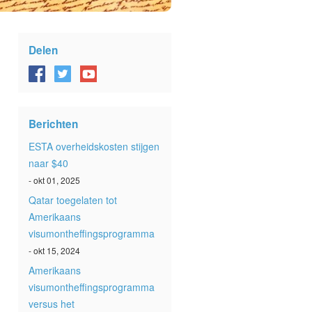
Delen
Berichten
ESTA overheidskosten stijgen
naar $40
- okt 01, 2025
Qatar toegelaten tot
Amerikaans
visumontheffingsprogramma
- okt 15, 2024
Amerikaans
visumontheffingsprogramma
versus het