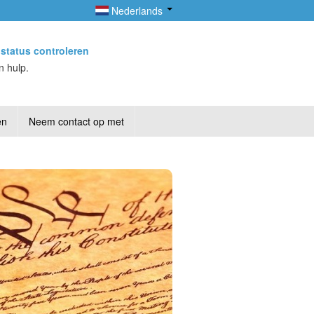
Nederlands
status controleren
n hulp.
en
Neem contact op met