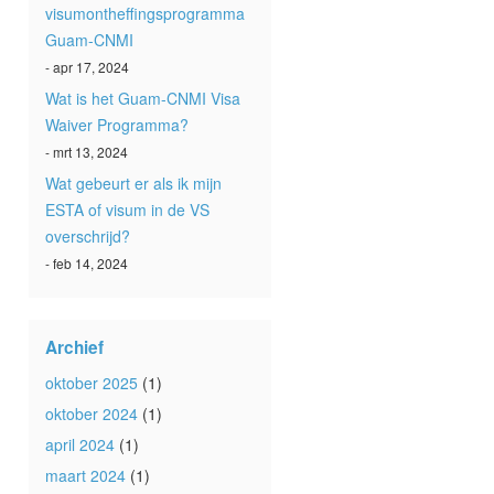
visumontheffingsprogramma
Guam-CNMI
- apr 17, 2024
Wat is het Guam-CNMI Visa
Waiver Programma?
- mrt 13, 2024
Wat gebeurt er als ik mijn
ESTA of visum in de VS
overschrijd?
- feb 14, 2024
Archief
oktober 2025
(1)
oktober 2024
(1)
april 2024
(1)
maart 2024
(1)