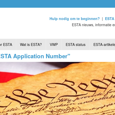
Hulp nodig om te beginnen?
|
ESTA 
ESTA nieuws, informatie e
or ESTA
Wat is ESTA?
VWP
ESTA status
ESTA-artikel
"ESTA Application Number"