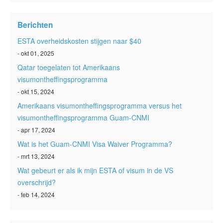
ESTA status
Berichten
ESTA-artikelen
ESTA overheidskosten stijgen naar $40
Neem contact op met
- okt 01, 2025
Qatar toegelaten tot Amerikaans
visumontheffingsprogramma
- okt 15, 2024
Amerikaans visumontheffingsprogramma versus het
visumontheffingsprogramma Guam-CNMI
- apr 17, 2024
Wat is het Guam-CNMI Visa Waiver Programma?
- mrt 13, 2024
Wat gebeurt er als ik mijn ESTA of visum in de VS
overschrijd?
- feb 14, 2024