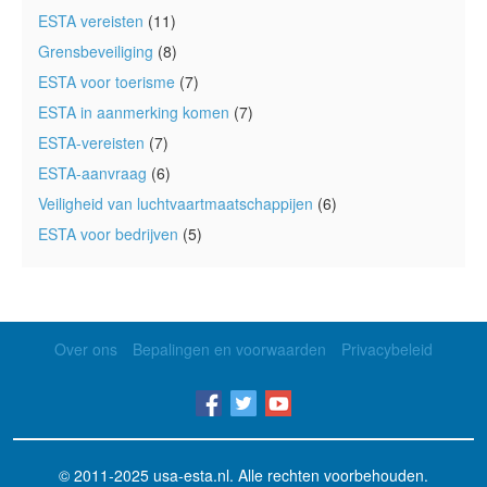
ESTA vereisten
(11)
Grensbeveiliging
(8)
ESTA voor toerisme
(7)
ESTA in aanmerking komen
(7)
ESTA-vereisten
(7)
ESTA-aanvraag
(6)
Veiligheid van luchtvaartmaatschappijen
(6)
ESTA voor bedrijven
(5)
Over ons
Bepalingen en voorwaarden
Privacybeleid
© 2011-2025
usa-esta.nl
. Alle rechten voorbehouden.