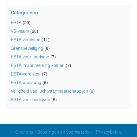
Categorieën
ESTA
(29)
VS-visum
(20)
ESTA vereisten
(11)
Grensbeveiliging
(8)
ESTA voor toerisme
(7)
ESTA in aanmerking komen
(7)
ESTA-vereisten
(7)
ESTA-aanvraag
(6)
Veiligheid van luchtvaartmaatschappijen
(6)
ESTA voor bedrijven
(5)
Over ons
Bepalingen en voorwaarden
Privacybeleid