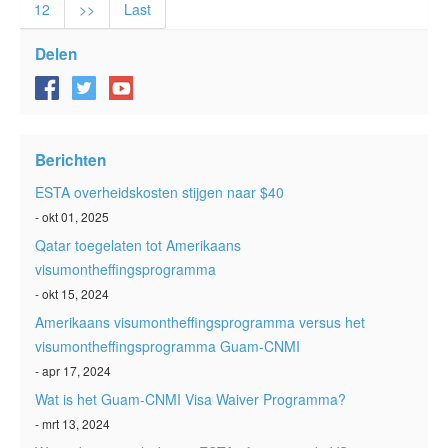
12
>>
Last
Delen
Berichten
ESTA overheidskosten stijgen naar $40
- okt 01, 2025
Qatar toegelaten tot Amerikaans
visumontheffingsprogramma
- okt 15, 2024
Amerikaans visumontheffingsprogramma versus het
visumontheffingsprogramma Guam-CNMI
- apr 17, 2024
Wat is het Guam-CNMI Visa Waiver Programma?
- mrt 13, 2024