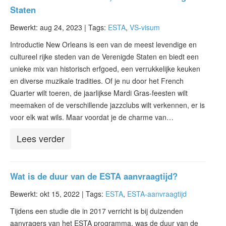
Staten
Bewerkt: aug 24, 2023 |
Tags:
ESTA
,
VS-visum
Introductie New Orleans is een van de meest levendige en
cultureel rijke steden van de Verenigde Staten en biedt een
unieke mix van historisch erfgoed, een verrukkelijke keuken
en diverse muzikale tradities. Of je nu door het French
Quarter wilt toeren, de jaarlijkse Mardi Gras-feesten wilt
meemaken of de verschillende jazzclubs wilt verkennen, er is
voor elk wat wils. Maar voordat je de charme van…
Lees verder
Wat is de duur van de ESTA aanvraagtijd?
Bewerkt: okt 15, 2022 |
Tags:
ESTA
,
ESTA-aanvraagtijd
Tijdens een studie die in 2017 verricht is bij duizenden
aanvragers van het ESTA programma, was de duur van de