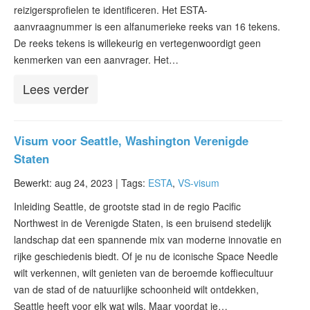
reizigersprofielen te identificeren. Het ESTA-
aanvraagnummer is een alfanumerieke reeks van 16 tekens.
De reeks tekens is willekeurig en vertegenwoordigt geen
kenmerken van een aanvrager. Het…
Lees verder
Visum voor Seattle, Washington Verenigde
Staten
Bewerkt: aug 24, 2023 |
Tags:
ESTA
,
VS-visum
Inleiding Seattle, de grootste stad in de regio Pacific
Northwest in de Verenigde Staten, is een bruisend stedelijk
landschap dat een spannende mix van moderne innovatie en
rijke geschiedenis biedt. Of je nu de iconische Space Needle
wilt verkennen, wilt genieten van de beroemde koffiecultuur
van de stad of de natuurlijke schoonheid wilt ontdekken,
Seattle heeft voor elk wat wils. Maar voordat je…