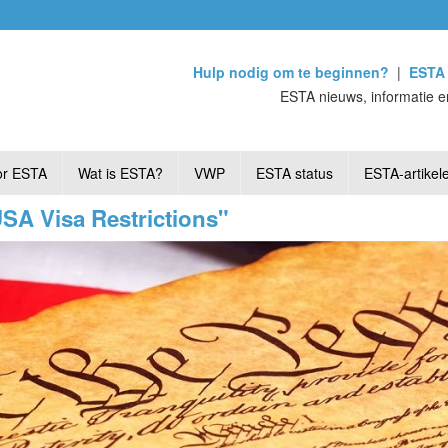
Hulp nodig om te beginnen?
|
ESTA 
ESTA nieuws, informatie e
or ESTA
Wat is ESTA?
VWP
ESTA status
ESTA-artikel
USA Visa Restrictions"