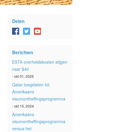
Delen
Berichten
ESTA overheidskosten stijgen
naar $40
- okt 01, 2025
Qatar toegelaten tot
Amerikaans
visumontheffingsprogramma
- okt 15, 2024
Amerikaans
visumontheffingsprogramma
versus het