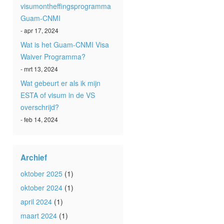
visumontheffingsprogramma
Guam-CNMI
- apr 17, 2024
Wat is het Guam-CNMI Visa
Waiver Programma?
- mrt 13, 2024
Wat gebeurt er als ik mijn
ESTA of visum in de VS
overschrijd?
- feb 14, 2024
Archief
oktober 2025
(1)
oktober 2024
(1)
april 2024
(1)
maart 2024
(1)