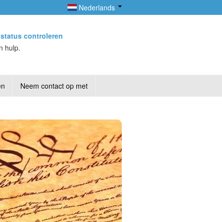
Nederlands
status controleren
n hulp.
en
Neem contact op met