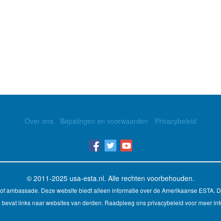
Over ons
Bepalingen en voorwaarden
Privacybeleid
© 2011-2025
usa-esta.nl
. Alle rechten voorbehouden.
d of ambassade. Deze website biedt alleen informatie over de Amerikaanse ESTA. 
 bevat links naar websites van derden. Raadpleeg ons privacybeleid voor meer inf